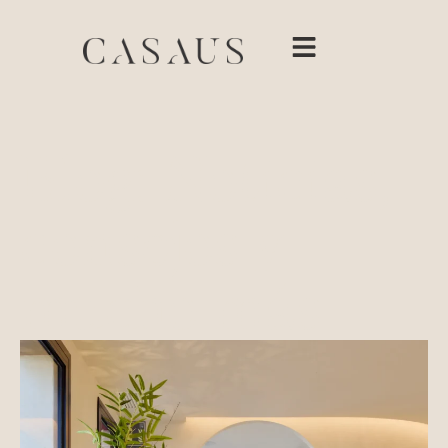
Blog: Noticias,
consejos y
mucho más