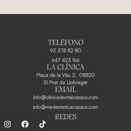
TELÉFONO
93 378 82 80
647 423 166
LA CLÍNICA
Plaça de la Vila, 2, 08820
El Prat de Llobregat
EMAIL
info@clinicadentalcasaus.com
info@medesteticacasaus.com
REDES