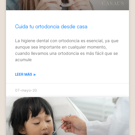
Cuida tu ortodoncia desde casa
La higiene dental con ortodoncia es esencial, ya que
aunque sea importante en cualquier momento,
cuando llevamos una ortodoncia es más fácil que se
acumule
LEER MÁS »
07-mayo-20