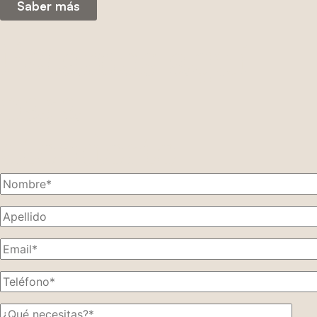
Saber más
Estamos aquí
para
atenderte