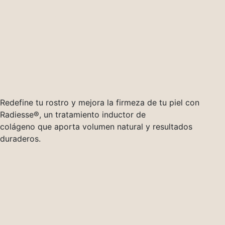
colágeno,
rejuvenece tu
piel
Redefine tu rostro y mejora la firmeza de tu piel con
Radiesse®, un tratamiento inductor de
colágeno que aporta volumen natural y resultados
duraderos.
¿Qué es el
inductor de