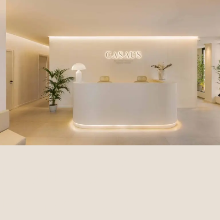
Radiesse®:
Estimula tu