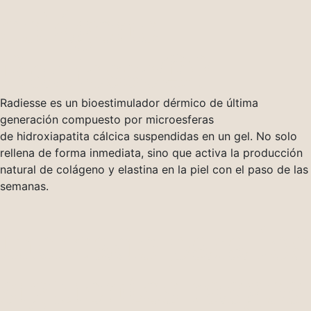
colágeno
Radiesse®?
Radiesse es un bioestimulador dérmico de última
generación compuesto por microesferas
de hidroxiapatita cálcica suspendidas en un gel. No solo
rellena de forma inmediata, sino que activa la producción
natural de colágeno y elastina en la piel con el paso de las
semanas.
Indicado para los
siguientes rasgos