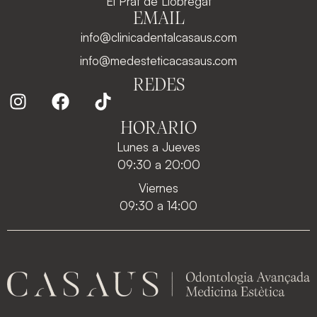
El Prat de Llobregat
EMAIL
info@clinicadentalcasaus.com
info@medesteticacasaus.com
REDES
HORARIO
Lunes a Jueves
09:30 a 20:00
Viernes
09:30 a 14:00