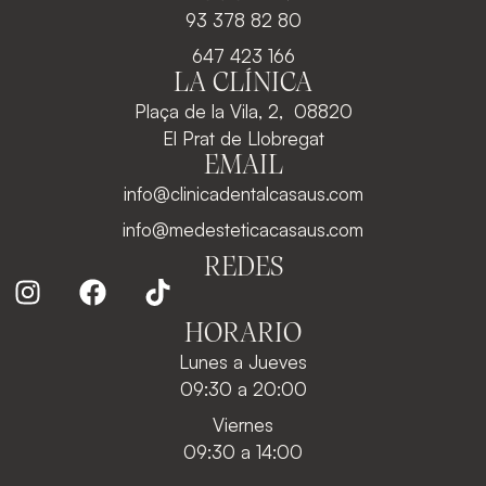
93 378 82 80
647 423 166
LA CLÍNICA
Plaça de la Vila, 2, 08820
El Prat de Llobregat
EMAIL
info@clinicadentalcasaus.com
info@medesteticacasaus.com
REDES
HORARIO
Lunes a Jueves
09:30 a 20:00
Viernes
09:30 a 14:00