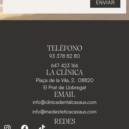
TELÉFONO
93 378 82 80
647 423 166
LA CLÍNICA
Plaça de la Vila, 2, 08820
El Prat de Llobregat
EMAIL
info@clinicadentalcasaus.com
info@medesteticacasaus.com
REDES