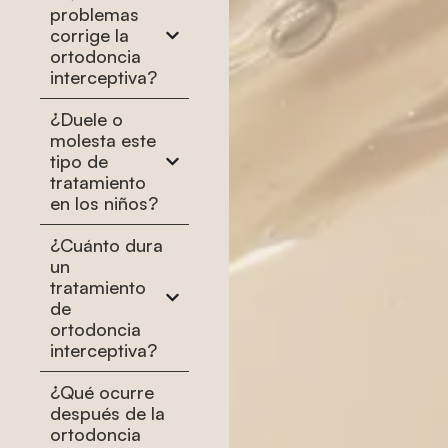
problemas
corrige la
ortodoncia
interceptiva?
¿Duele o
molesta este
tipo de
tratamiento
en los niños?
¿Cuánto dura
un
tratamiento
de
ortodoncia
interceptiva?
¿Qué ocurre
después de la
ortodoncia