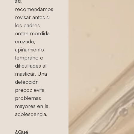
así,
recomendamos
revisar antes si
los padres
notan mordida
cruzada,
apiñamiento
temprano o
dificultades al
masticar. Una
detección
precoz evita
problemas
mayores en la
adolescencia.
¿Qué