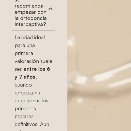
recomienda
empezar con
la ortodoncia
interceptiva?
La edad ideal
para una
primera
valoración suele
ser
entre los 6
y 7 años,
cuando
empiezan a
erupcionar los
primeros
molares
definitivos. Aun