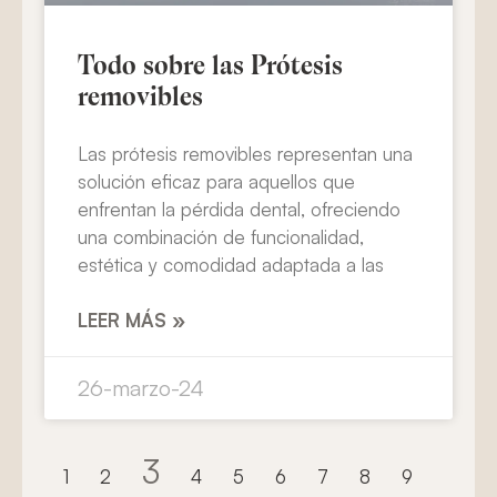
Todo sobre las Prótesis
removibles
Las prótesis removibles representan una
solución eficaz para aquellos que
enfrentan la pérdida dental, ofreciendo
una combinación de funcionalidad,
estética y comodidad adaptada a las
LEER MÁS »
26-marzo-24
3
1
2
4
5
6
7
8
9