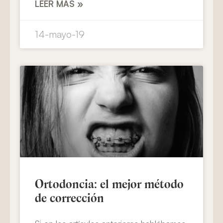
LEER MÁS »
14-mayo-19
Ortodoncia: el mejor método
de corrección