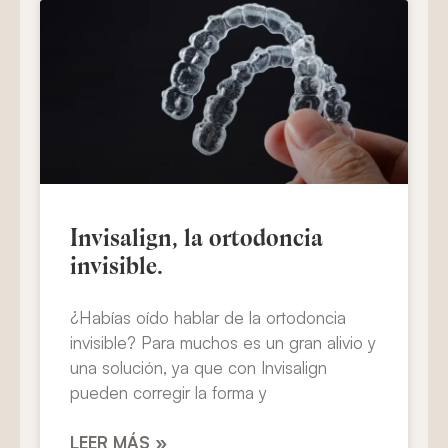
Invisalign, la ortodoncia
invisible.
¿Habías oído hablar de la ortodoncia
invisible? Para muchos es un gran alivio y
una solución, ya que con Invisalign
pueden corregir la forma y
LEER MÁS »