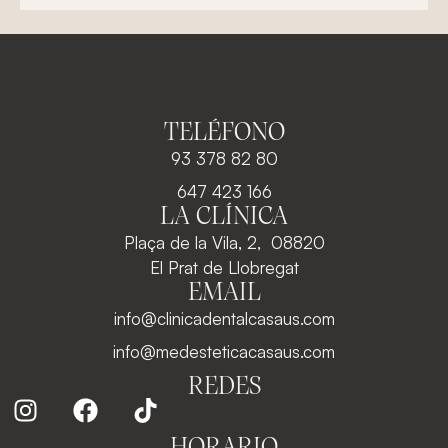
TELÉFONO
93 378 82 80
647 423 166
LA CLÍNICA
Plaça de la Vila, 2, 08820
El Prat de Llobregat
EMAIL
info@clinicadentalcasaus.com
info@medesteticacasaus.com
REDES
HORARIO