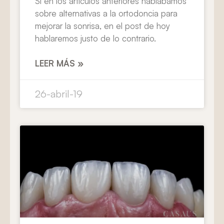
Si en los artículos anteriores hablábamos
sobre alternativas a la ortodoncia para
mejorar la sonrisa, en el post de hoy
hablaremos justo de lo contrario.
LEER MÁS »
26-abril-19