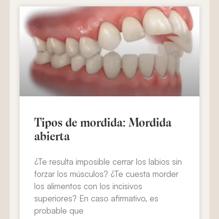
Tipos de mordida: Mordida
abierta
¿Te resulta imposible cerrar los labios sin
forzar los músculos? ¿Te cuesta morder
los alimentos con los incisivos
superiores? En caso afirmativo, es
probable que