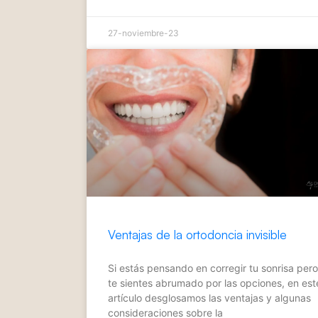
27-noviembre-23
Ventajas de la ortodoncia invisible
Si estás pensando en corregir tu sonrisa pero
te sientes abrumado por las opciones, en est
artículo desglosamos las ventajas y algunas
consideraciones sobre la