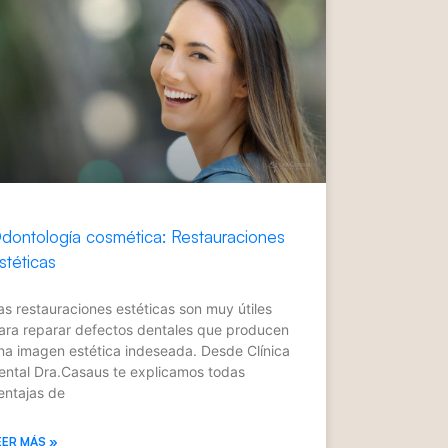
dontología cosmética: Restauraciones
stéticas
as restauraciones estéticas son muy útiles
ara reparar defectos dentales que producen
na imagen estética indeseada. Desde Clínica
ental Dra.Casaus te explicamos todas
entajas de
EER MÁS »