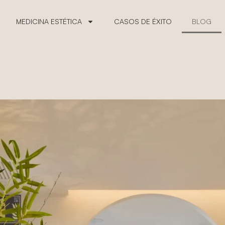
MEDICINA ESTÉTICA
CASOS DE ÉXITO
BLOG
as, consejos y m