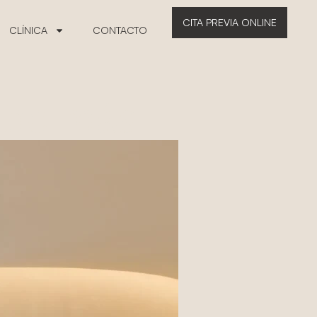
CITA PREVIA ONLINE
CLÍNICA
CONTACTO
ucho más