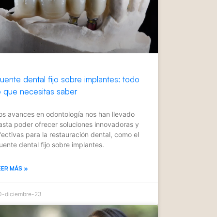
uente dental fijo sobre implantes: todo
o que necesitas saber
os avances en odontología nos han llevado
asta poder ofrecer soluciones innovadoras y
fectivas para la restauración dental, como el
uente dental fijo sobre implantes.
EER MÁS »
0-diciembre-23