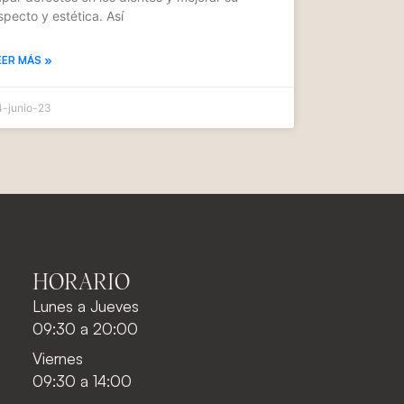
specto y estética. Así
EER MÁS »
4-junio-23
HORARIO
Lunes a Jueves
09:30 a 20:00
Viernes
09:30 a 14:00