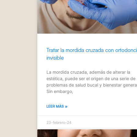
Tratar la mordida cruzada con ortodonc
invisible
La mordida cruzada, además de alterar la
estética, puede ser el origen de una serie de
problemas de salud bucal y bienestar genera
Sin embargo,
LEER MÁS »
23-febrero-24