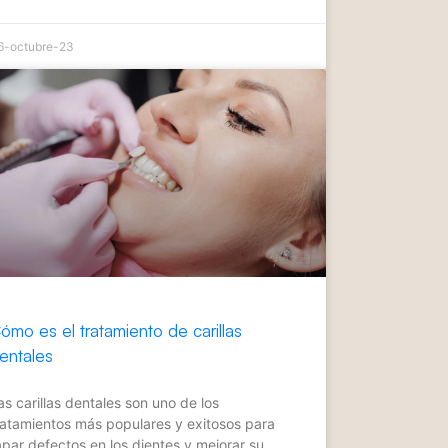
6-octubre-23
ómo es el tratamiento de carillas
entales
as carillas dentales son uno de los
ratamientos más populares y exitosos para
apar defectos en los dientes y mejorar su