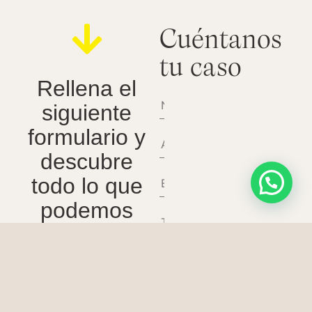
Cuéntanos
tu caso
Rellena el
siguiente
formulario y
descubre
todo lo que
podemos
hacer por tu
sonrisa.