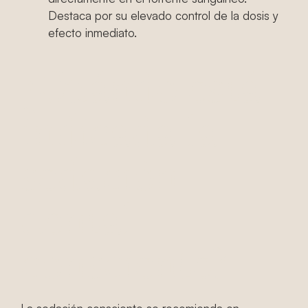
Destaca por su elevado control de la dosis y
efecto inmediato.
¿Cuándo está
indicada la
sedación
dental
consciente?