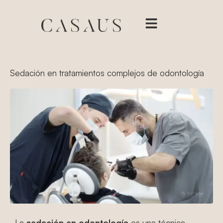
Sedación en tratamientos complejos de odontología
La
sedación en odontología
es una técnica