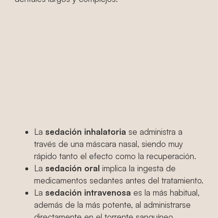
Tipos de
sedación en
odontología
La
sedación inhalatoria
se administra a
través de una máscara nasal, siendo muy
rápido tanto el efecto como la recuperación.
La
sedación oral
implica la ingesta de
medicamentos sedantes antes del tratamiento.
La
sedación intravenosa
es la más habitual,
además de la más potente, al administrarse
directamente en el torrente sanguíneo.