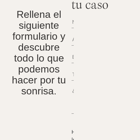
tu caso
Rellena el
siguiente
formulario y
descubre
todo lo que
podemos
hacer por tu
sonrisa.
He
leído