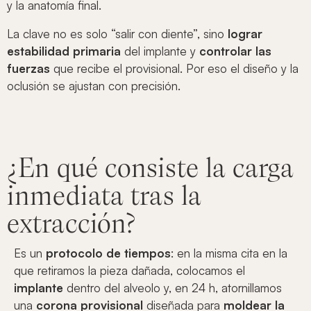
y la anatomía final.
La clave no es solo “salir con diente”, sino
lograr
estabilidad primaria
del implante y
controlar las
fuerzas
que recibe el provisional. Por eso el diseño y la
oclusión se ajustan con precisión.
¿En qué consiste la carga
inmediata tras la
extracción?
Es un
protocolo de tiempos
: en la misma cita en la
que retiramos la pieza dañada, colocamos el
implante
dentro del alveolo y, en 24 h, atornillamos
una
corona provisional
diseñada para
moldear la