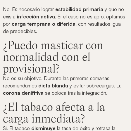
No. Es necesario lograr
estabilidad primaria
y que no
exista
infección activa
. Si el caso no es apto, optamos
por
carga temprana o diferida
, con resultados igual
de predecibles.
¿Puedo masticar con
normalidad con el
provisional?
No es su objetivo. Durante las primeras semanas
recomendamos
dieta blanda
y evitar sobrecargas. La
corona denifitiva
se coloca tras la integración.
¿El tabaco afecta a la
carga inmediata?
Sí. El tabaco
disminuye
la tasa de éxito y retrasa la