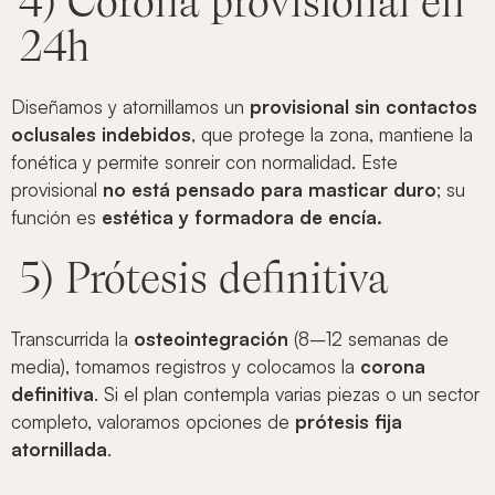
4) Corona provisional en
24h
Diseñamos y atornillamos un
provisional sin contactos
oclusales indebidos
, que protege la zona, mantiene la
fonética y permite sonreir con normalidad. Este
provisional
no está pensado para masticar duro
; su
función es
estética y formadora de encía.
5) Prótesis definitiva
Transcurrida la
osteointegración
(8–12 semanas de
media), tomamos registros y colocamos la
corona
definitiva
. Si el plan contempla varias piezas o un sector
completo, valoramos opciones de
prótesis fija
atornillada
.