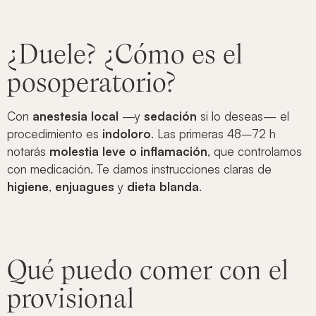
¿Duele? ¿Cómo es el
posoperatorio?
Con
anestesia local
—y
sedación
si lo deseas— el
procedimiento es
indoloro
. Las primeras 48–72 h
notarás
molestia leve o inflamación
, que controlamos
con medicación. Te damos instrucciones claras de
higiene
,
enjuagues
y
dieta blanda
.
Qué puedo comer con el
provisional