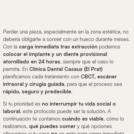
Perder una pieza, especialmente en la zona estética, no
debería obligarte a sonreír con un hueco durante meses.
Con la
carga inmediata tras extracción
podemos
colocar el implante y un diente provisional
atornillado en 24 horas
, siempre que el caso lo
permita. En
Clínica Dental Casaus (El Prat)
planificamos cada tratamiento con
CBCT, escáner
intraoral y cirugía guiada
, para que el proceso sea
rápido, seguro y predecible
.
Si tu prioridad es
no interrumpir tu vida social o
laboral
, este protocolo puede ser la solución. A
continuación te contamos
cuándo es viable
, cómo lo
realizamos,
qué puedes comer
y qué opciones
ofrecemos si tu caso
no
es apto para carga inmediata.