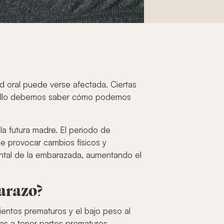
ud oral puede verse afectada. Ciertas
or ello debemos saber cómo podemos
a futura madre. El periodo de
 provocar cambios físicos y
ental de la embarazada, aumentando el
barazo?
ientos prematuros y el bajo peso al
s a tener partos prematuros.