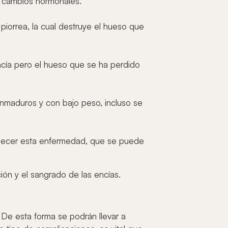
os cambios hormonales.
a piorrea, la cual destruye el hueso que
ncía pero el hueso que se ha perdido
 inmaduros y con bajo peso, incluso se
padecer esta enfermedad, que se puede
ión y el sangrado de las encías.
 De esta forma se podrán llevar a