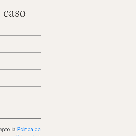
 caso
Política de
epto la