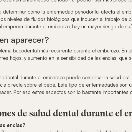
a determinar cómo la enfermedad periodontal afecta el emb
los niveles de fluidos biológicos que inducen al trabajo de 
 empeora durante el embarazo, hay un mayor riesgo de sufri
en aparecer?
oblema bucodental más recurrente durante el embarazo. En el
entes flojos, y aumento en la sensibilidad de las encías, que
iodontal durante el embarazo puede complicar la salud oral
a directa sobre el bebé. Este tipo de enfermedades son un 
nacer. Por eso estos aspectos son lo bastante importantes 
nes de salud dental durante el 
as encías?