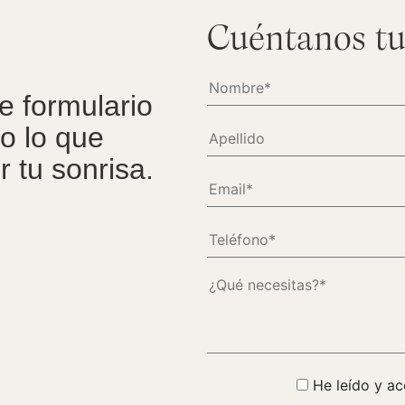
Cuéntanos tu
te formulario
o lo que
 tu sonrisa.
He leído y ac