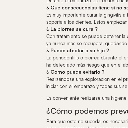
Durante el embarazo es frecuente la in
¿ Que consecuencias tiene si no se
Es muy importante curar la gingivitis a
soporta a los dientes. Estos empiezan
¿ La piorrea se cura ?
Con tratamiento se puede detener la d
ya nunca más se recupera, quedando l
¿ Puede afectar a su hijo ?
La periodontitis o piorrea durante el 
ha detectado más riesgo que en el ab
¿ Como puede evitarlo ?
Realizándose una exploración en el p
iniciar con el embarazo y todas sus se
Es conveniente realizarse una higiene 
¿Cómo podemos preve
Para que esto no suceda, es necesario