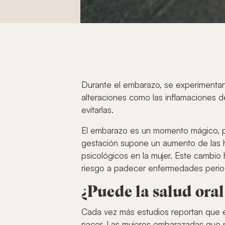
Durante el embarazo, se experimentan 
alteraciones como las inflamaciones 
evitarlas.
El embarazo es un momento mágico, pe
gestación supone un aumento de las 
psicológicos en la mujer. Este cambio
riesgo a padecer enfermedades perio
¿Puede la salud oral
Cada vez más estudios reportan que ex
nacer. Las mujeres embarazadas que p