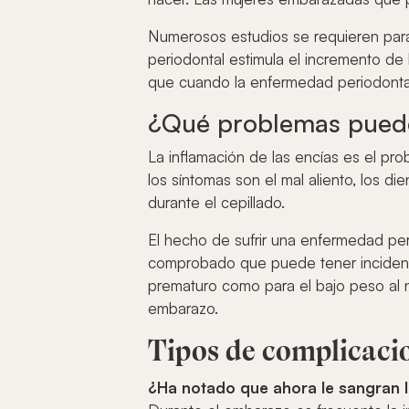
Numerosos estudios se requieren par
periodontal estimula el incremento de 
que cuando la enfermedad periodontal
¿Qué problemas pued
La inflamación de las encías es el pr
los síntomas son el mal aliento, los di
durante el cepillado.
El hecho de sufrir una enfermedad per
comprobado que puede tener incidenci
prematuro como para el bajo peso al 
embarazo.
Tipos de complicacio
¿Ha notado que ahora le sangran l