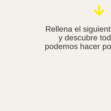
Rellena el siguien
y
descubre
tod
podemos hacer por