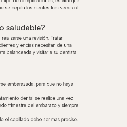
do tipo de complicaciones, es vital que
 se cepilla los dientes tres veces al
o saludable?
ealizarse una revisión. Tratar
dientes y encías necesitan de una
eta balanceada y visitar a su dentista
rse embarazada, para que no haya
ratamiento dental se realice una vez
ndo trimestre del embarazo y siempre
lo el cepillado debe ser más preciso.