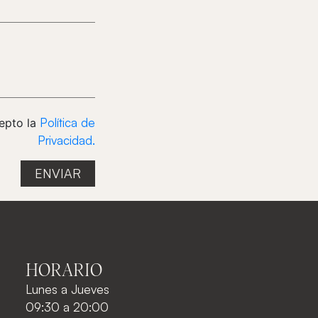
Política de
epto la
Privacidad.
HORARIO
Lunes a Jueves
09:30 a 20:00