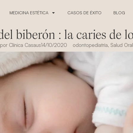
MEDICINA ESTÉTICA
CASOS DE ÉXITO
BLOG
del biberón : la caries de l
por
Clínica Casaus
14/10/2020
odontopediatría
,
Salud Oral