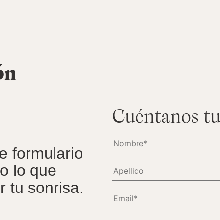
ón
Cuéntanos tu
te formulario
o lo que
 tu sonrisa.