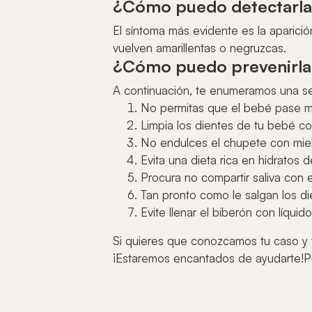
¿Cómo puedo detectarl
El síntoma más evidente es la aparic
vuelven amarillentas o negruzcas.
¿Cómo puedo prevenirla
A continuación, te enumeramos una ser
No permitas que el bebé pase mu
Limpia los dientes de tu bebé co
No endulces el chupete con miel
Evita una dieta rica en hidratos 
Procura no compartir saliva con el
Tan pronto como le salgan los di
Evite llenar el biberón con líqu
Si quieres que conozcamos tu caso y t
¡Estaremos encantados de ayudarte!Pu