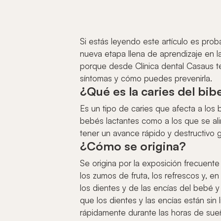
Si estás leyendo este artículo es pr
nueva etapa llena de aprendizaje en l
porque desde Clínica dental Casaus t
síntomas y cómo puedes prevenirla.
¿Qué es la caries del bi
Es un tipo de caries que afecta a los
bebés lactantes como a los que se alim
tener un avance rápido y destructivo 
¿Cómo se origina?
Se origina por la exposición frecuent
los zumos de fruta, los refrescos y, e
los dientes y de las encías del bebé y
que los dientes y las encías están sin
rápidamente durante las horas de sue