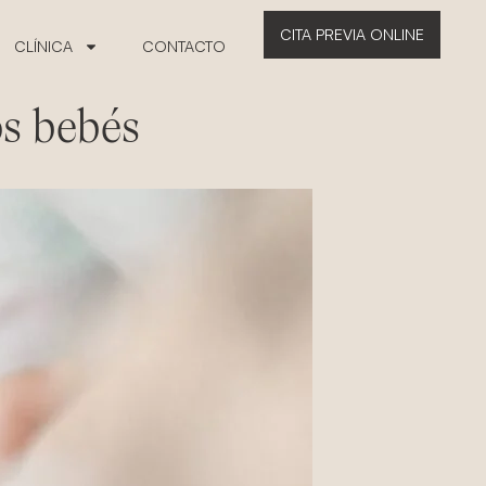
CITA PREVIA ONLINE
CLÍNICA
CONTACTO
os bebés