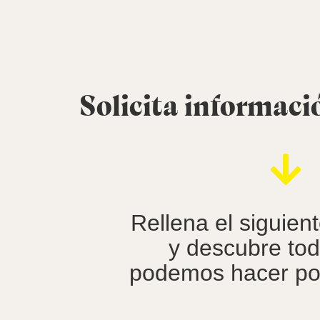
Solicita informaci
Rellena el siguien
y
descubre
tod
podemos hacer por