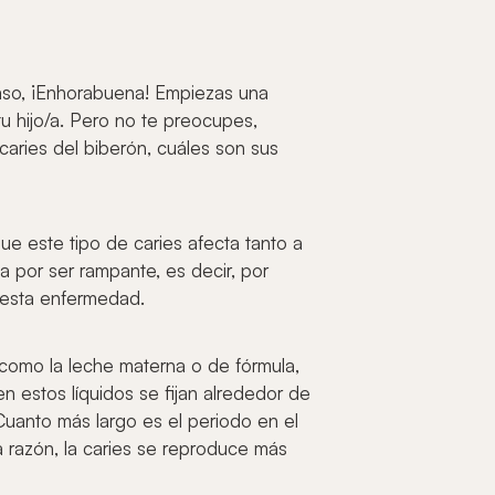
aso, ¡Enhorabuena! Empiezas una
u hijo/a. Pero no te preocupes,
aries del biberón, cuáles son sus
e este tipo de caries afecta tanto a
a por ser rampante, es decir, por
e esta enfermedad.
 como la leche materna o de fórmula,
n estos líquidos se fijan alrededor de
 Cuanto más largo es el periodo en el
sa razón, la caries se reproduce más