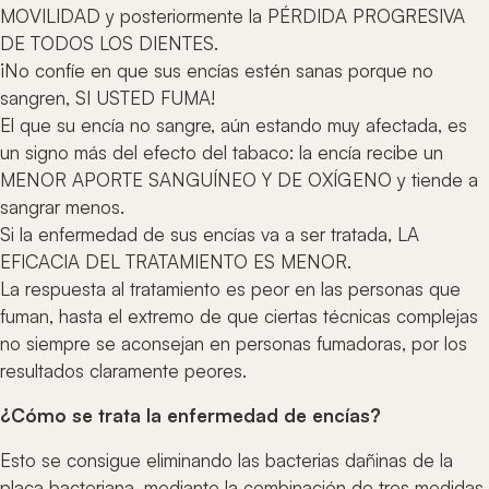
MOVILIDAD y posteriormente la PÉRDIDA PROGRESIVA
DE TODOS LOS DIENTES.
¡No confíe en que sus encías estén sanas porque no
sangren, SI USTED FUMA!
El que su encía no sangre, aún estando muy afectada, es
un signo más del efecto del tabaco: la encía recibe un
MENOR APORTE SANGUÍNEO Y DE OXÍGENO y tiende a
sangrar menos.
Si la enfermedad de sus encías va a ser tratada, LA
EFICACIA DEL TRATAMIENTO ES MENOR.
La respuesta al tratamiento es peor en las personas que
fuman, hasta el extremo de que ciertas técnicas complejas
no siempre se aconsejan en personas fumadoras, por los
resultados claramente peores.
¿Cómo se trata la enfermedad de encías?
Esto se consigue eliminando las bacterias dañinas de la
placa bacteriana, mediante la combinación de tres medidas.