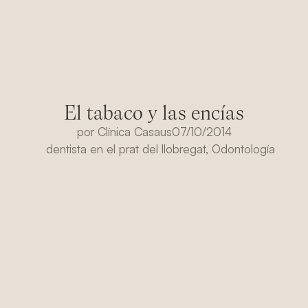
El tabaco y las encías
por
Clínica Casaus
07/10/2014
dentista en el prat del llobregat
,
Odontología