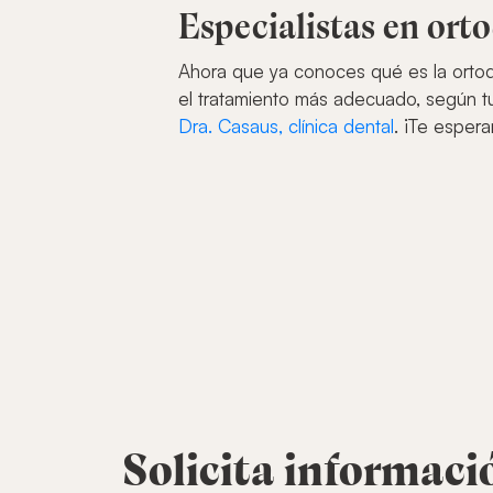
Especialistas en ort
Ahora que ya conoces qué es la ortodo
el tratamiento más adecuado, según tu
Dra. Casaus, clínica dental
. ¡Te esper
Solicita informaci