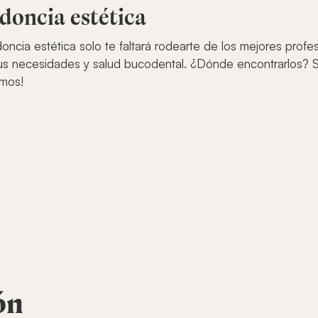
odoncia estética
ncia estética solo te faltará rodearte de los mejores prof
s necesidades y salud bucodental. ¿Dónde encontrarlos? Sin
amos!
ón