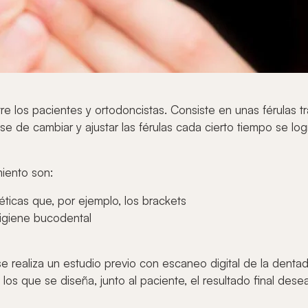
tre los pacientes y ortodoncistas. Consiste en unas férulas
e de cambiar y ajustar las férulas cada cierto tiempo se log
miento son:
éticas que, por ejemplo, los brackets
higiene bucodental
e realiza un estudio previo con escaneo digital de la dentad
los que se diseña, junto al paciente, el resultado final des