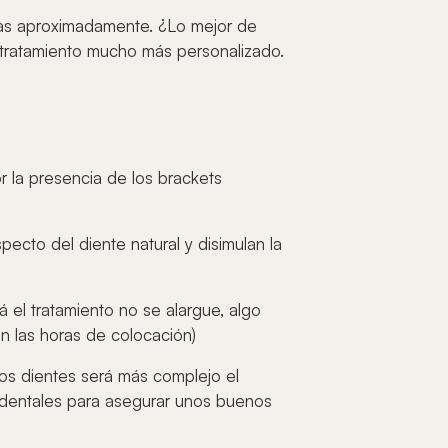
nas aproximadamente. ¿Lo mejor de
 tratamiento mucho más personalizado.
r la presencia de los brackets
pecto del diente natural y disimulan la
 el tratamiento no se alargue, algo
n las horas de colocación)
 los dientes será más complejo el
codentales para asegurar unos buenos