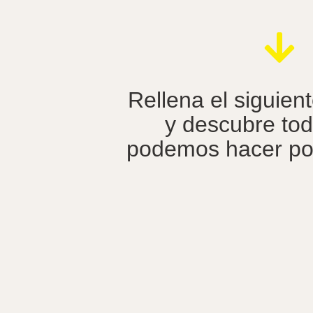
Rellena el siguien
y
descubre
tod
podemos hacer por