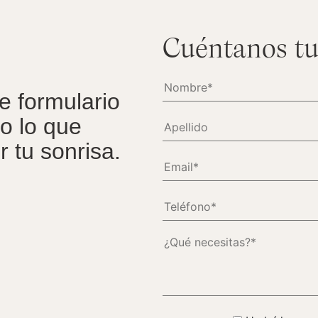
Cuéntanos tu
te formulario
o lo que
 tu sonrisa.