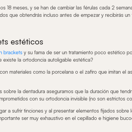
unos 18 meses, y se han de cambiar las férulas cada 2 sema
dos que obtendrás incluso antes de empezar y recibirás un
ts estéticos
n brackets
y su fama de ser un tratamiento poco estético po
 existe la ortodoncia autoligable estética?
con materiales como la porcelana o el zafiro que imitan el as
s sobre la dentadura aseguramos que la duración que tendrá
prometidos con su ortodoncia invisible (no son estrictos co
ar a sufrir tinciones y al presentar elementos fijados sobre
importante ser muy exhaustivo en el cepillado e higiene bu