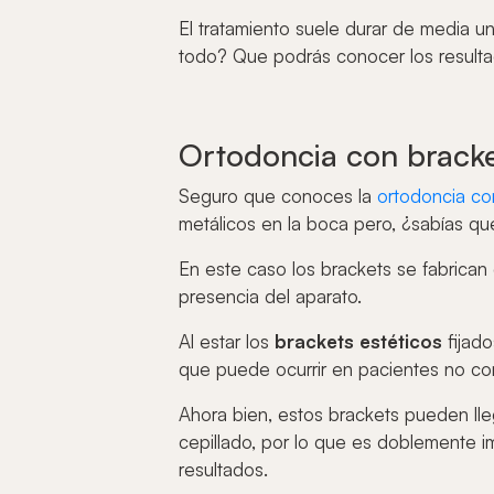
El tratamiento suele durar de media 
todo? Que podrás conocer los resulta
Ortodoncia con bracke
Seguro que conoces la
ortodoncia co
metálicos en la boca pero, ¿sabías que
En este caso los brackets se fabrican 
presencia del aparato.
Al estar los
brackets estéticos
fijado
que puede ocurrir en pacientes no com
Ahora bien, estos brackets pueden lleg
cepillado, por lo que es doblemente 
resultados.