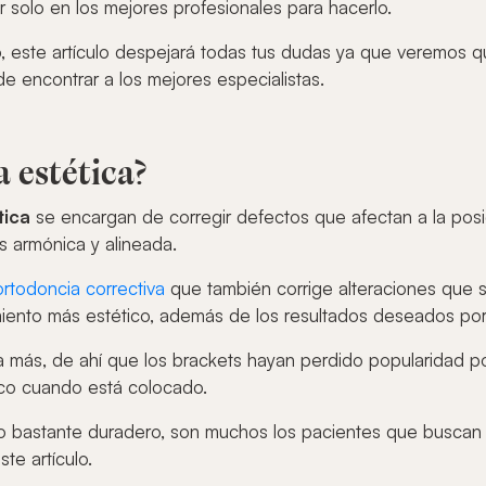
r solo en los mejores profesionales para hacerlo.
, este artículo despejará todas tus dudas ya que veremos qué
e encontrar a los mejores especialistas.
 estética?
tica
se encargan de corregir defectos que afectan a la posic
s armónica y alineada.
ortodoncia correctiva
que también corrige alteraciones que s
iento más estético, además de los resultados deseados por 
más, de ahí que los brackets hayan perdido popularidad por
ico cuando está colocado.
to bastante duradero, son muchos los pacientes que buscan
te artículo.