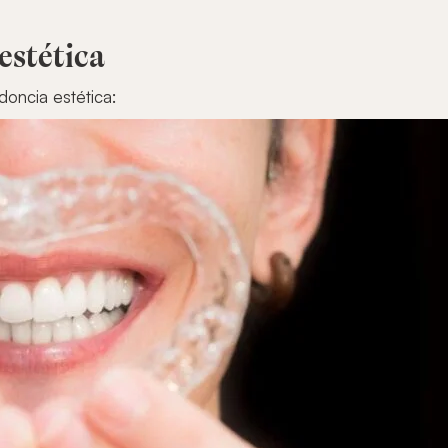
estética
doncia estética: