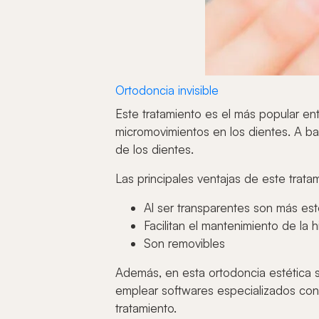
Ortodoncia invisible
Este tratamiento es el más popular en
micromovimientos en los dientes. A bas
de los dientes.
Las principales ventajas de este trata
Al ser transparentes son más est
Facilitan el mantenimiento de la 
Son removibles
Además, en esta ortodoncia estética s
emplear softwares especializados con 
tratamiento.