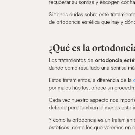
recuperar su sonrisa y escogen confia
Si tienes dudas sobre este tratamiento
de ortodoncia estética que hay y dónd
¿Qué es la ortodoncia
Los tratamientos de
ortodoncia esté
dando como resultado una sonrisa má
Estos tratamientos, a diferencia de la
por malos hábitos, ofrece un procedim
Cada vez nuestro aspecto nos importa 
defecto pero también el menos estét
Y como la ortodoncia es un tratamien
estéticos, como los que veremos en es